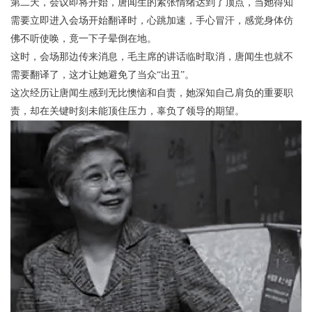
第二天，会议即将开始，唐闻生的紧张情绪达到了顶点，当她得知
需要立即进入会场开始翻译时，心跳加速，手心冒汗，感觉身体仿
佛不听使唤，竟一下子晕倒在地。
这时，会场那边传来消息，毛主席的讲话临时取消，唐闻生也就不
需要翻译了，这才让她避免了当众“出丑”。
这次经历让唐闻生感到无比懊恼和自责，她深知自己肩负的重要职
责，却在关键时刻未能顶住压力，辜负了领导的期望。