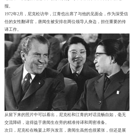
报。
1972年2月，尼克松访华，江青也出席了与他的见面会，作为深受信
任的女性翻译官，唐闻生被安排在两位领导人身边，担任重要的传
译工作。
从留下来的照片中可以看出，尼克松和江青的对话流畅自如，毫无
交流障碍，这得益于唐闻生在旁的精准传译和周密准备。
次日，尼克松在晚宴上即兴发言，唐闻生虽然也很紧张，但还是展