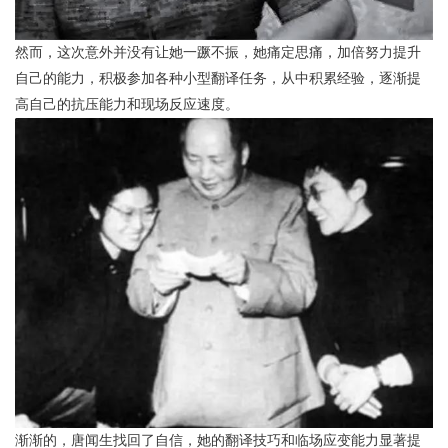
然而，这次意外并没有让她一蹶不振，她痛定思痛，加倍努力提升
自己的能力，积极参加各种小型翻译任务，从中积累经验，逐渐提
高自己的抗压能力和现场反应速度。
渐渐的，唐闻生找回了自信，她的翻译技巧和临场应变能力显著提