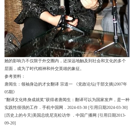
她的影响力不仅限于外交圈内，还深远地触及到社会和文化的多个
层面，成为了时代精神和外交英雄的象征。
参考资料：
唐闻生：领袖身边的才女翻译 宗道一 《党政论坛(干部文摘)2007年
05期》
“翻译文化终身成就奖”获得者唐闻生：翻译可以为国家发声，是一种
实践性很强的工作．手机中国网．2024-03-30 [引用日期2024-03-30]
[历史上的今天]美国总统尼克松访华 ．中国广播网 [引用日期2013-
09-20]