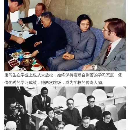
唐闻生在学业上也从未放松，始终保持着勤奋刻苦的学习态度，凭
借优秀的学习成绩，她两次跳级，成为学校的传奇人物。