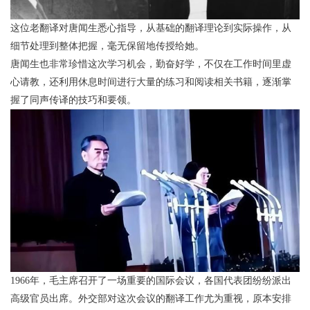
这位老翻译对唐闻生悉心指导，从基础的翻译理论到实际操作，从
细节处理到整体把握，毫无保留地传授给她。
唐闻生也非常珍惜这次学习机会，勤奋好学，不仅在工作时间里虚
心请教，还利用休息时间进行大量的练习和阅读相关书籍，逐渐掌
握了同声传译的技巧和要领。
1966年，毛主席召开了一场重要的国际会议，各国代表团纷纷派出
高级官员出席。外交部对这次会议的翻译工作尤为重视，原本安排