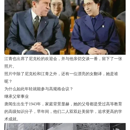
江青也出席了尼克松的欢迎会，并与他亲切交谈一番，留下了一张
照片。
照片中除了尼克松和江青之外，还有一位漂亮的女翻译，她是谁
呢？
为什么如此年轻就能参与高规格会议？
继承父辈事业
唐闻生出生于1943年，家庭背景显赫，她的父母都是受过高等教育
的高级知识分子，早年间，他们二人双双赴美留学，追求更高的学
术成就。