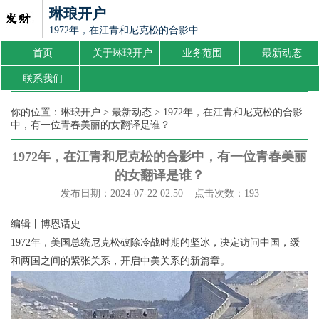
琳琅开户
1972年，在江青和尼克松的合影中，有一位青春美丽的女翻
首页
关于琳琅开户
业务范围
最新动态
联系我们
你的位置：
琳琅开户
>
最新动态
> 1972年，在江青和尼克松的合影
中，有一位青春美丽的女翻译是谁？
1972年，在江青和尼克松的合影中，有一位青春美丽
的女翻译是谁？
发布日期：2024-07-22 02:50 点击次数：193
编辑丨博恩话史
1972年，美国总统尼克松破除冷战时期的坚冰，决定访问中国，缓
和两国之间的紧张关系，开启中美关系的新篇章。