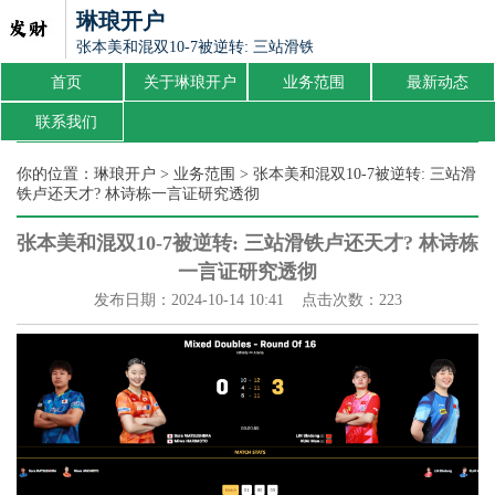
琳琅开户
张本美和混双10-7被逆转: 三站滑铁卢还天才? 林诗栋一言证
首页
关于琳琅开户
业务范围
最新动态
联系我们
你的位置：
琳琅开户
>
业务范围
> 张本美和混双10-7被逆转: 三站滑
铁卢还天才? 林诗栋一言证研究透彻
张本美和混双10-7被逆转: 三站滑铁卢还天才? 林诗栋
一言证研究透彻
发布日期：2024-10-14 10:41 点击次数：223