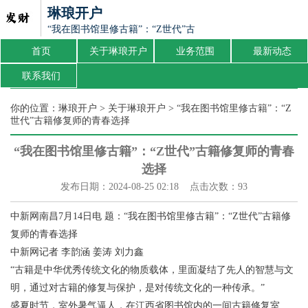
琳琅开户
“我在图书馆里修古籍”：“Z世代”古籍修复师的青春选择
首页
关于琳琅开户
业务范围
最新动态
联系我们
你的位置：
琳琅开户
>
关于琳琅开户
> “我在图书馆里修古籍”：“Z
世代”古籍修复师的青春选择
“我在图书馆里修古籍”：“Z世代”古籍修复师的青春
选择
发布日期：2024-08-25 02:18 点击次数：93
中新网南昌7月14日电 题：“我在图书馆里修古籍”：“Z世代”古籍修
复师的青春选择
中新网记者 李韵涵 姜涛 刘力鑫
“古籍是中华优秀传统文化的物质载体，里面凝结了先人的智慧与文
明，通过对古籍的修复与保护，是对传统文化的一种传承。”
盛夏时节，室外暑气逼人，在江西省图书馆内的一间古籍修复室